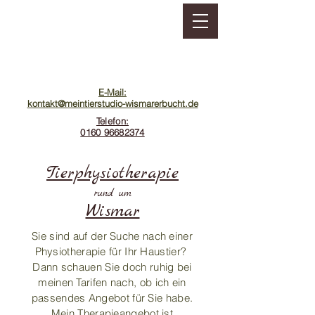
E-Mail:
kontakt@meintierstudio-wismarerbucht.de
Telefon:
0160 96682374
Tierphysiotherapie
rund um
Wismar
Sie sind auf der Suche nach einer
Physiotherapie für Ihr Haustier?
Dann schauen Sie doch ruhig bei
meinen Tarifen nach, ob ich ein
passendes Angebot für Sie habe.
Mein Therapieangebot ist